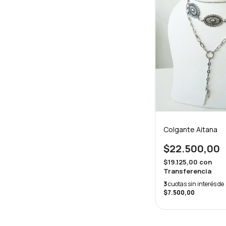
Colgante Aitana
$22.500,00
$19.125,00
con
Transferencia
3
cuotas sin interés de
$7.500,00