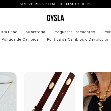
VESTIRTE BIEN NO TIENE EDAD. TIENE ACTITUD ✨
Otra Edad
Mi historia
Preguntas Frecuentes
Pol
Política de Cambios
Política de Cambios o Devolución