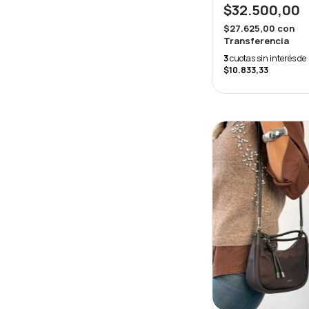
$32.500,00
$27.625,00
con
Transferencia
3
cuotas sin interés de
$10.833,33