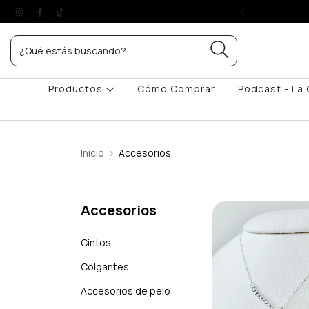
S A TODO EL PAÍS
Productos
Cómo Comprar
Podcast - La 
Inicio
>
Accesorios
Accesorios
Cintos
Colgantes
Accesorios de pelo