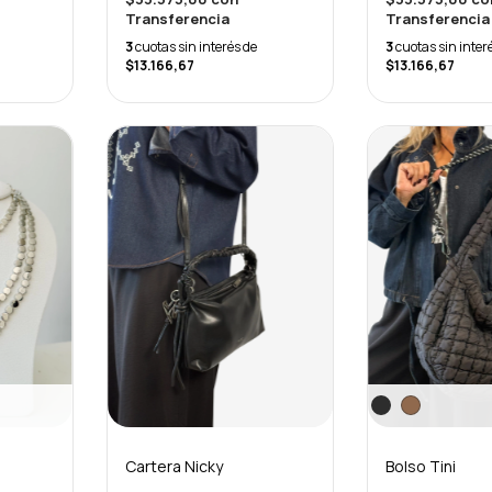
Transferencia
Transferencia
3
cuotas sin interés de
3
cuotas sin inter
$13.166,67
$13.166,67
Cartera Nicky
Bolso Tini